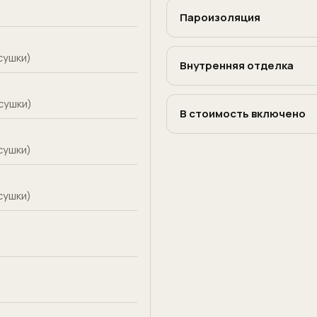
Пароизоляция
сушки)
Внутренняя отделка
сушки)
В стоимость включено
сушки)
сушки)