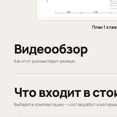
План 1 этаж
Видеообзор
Как этот дом выглядит вживую
Что входит в ст
Выберите комплектацию — состав работ и материа