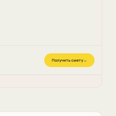
Получить смету
→