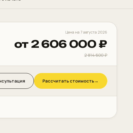
Цена на 7 августа 2026
от 2 606 000 ₽
2 814 600 ₽
нсультация
Рассчитать стоимость
→