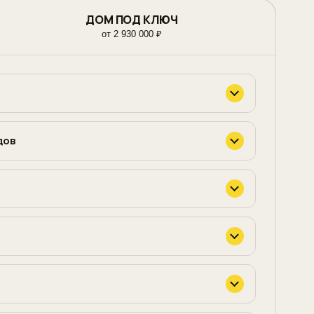
ДОМ ПОД КЛЮЧ
от 2 930 000 ₽
дов