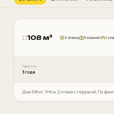
108 м²
2 этажа
5 комнат
1 сп
Гарантия
3 года
Дом 108 м², 9×6 м, 2 этажа с террасой. По фин