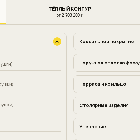
ТЁПЛЫЙ КОНТУР
от 2 703 200 ₽
Кровельное покрытие
Наружная отделка фаса
сушки)
Терраса и крыльцо
сушки)
сушки)
Столярные изделия
Утепление