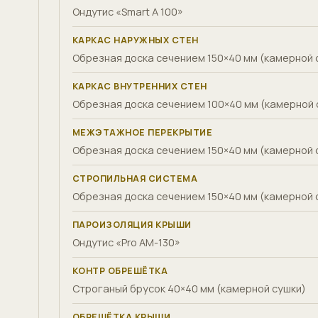
Ондутис «Smart A 100»
КАРКАС НАРУЖНЫХ СТЕН
Обрезная доска сечением 150×40 мм (камерной 
КАРКАС ВНУТРЕННИХ СТЕН
Обрезная доска сечением 100×40 мм (камерной 
МЕЖЭТАЖНОЕ ПЕРЕКРЫТИЕ
Обрезная доска сечением 150×40 мм (камерной 
СТРОПИЛЬНАЯ СИСТЕМА
Обрезная доска сечением 150×40 мм (камерной 
ПАРОИЗОЛЯЦИЯ КРЫШИ
Ондутис «Pro AM-130»
КОНТР ОБРЕШЁТКА
Строганый брусок 40×40 мм (камерной сушки)
ОБРЕШЁТКА КРЫШИ