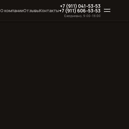
+7 (911) 041-53-53
+7 (911) 606-53-53
о
О компании
Отзывы
Контакты
Ежедневно, 9:00–18:00