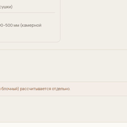
сушки)
00–500 мм (камерной
и блочный) рассчитывается отдельно.