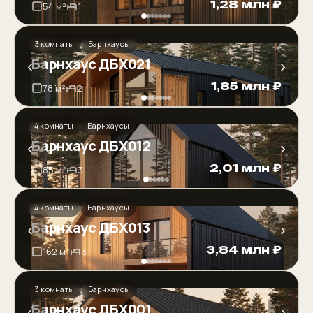
1,28 млн ₽
54 м²
1
3 комнаты
Барнхаусы
Барнхаус ДБХ021
‹
›
1,85 млн ₽
78 м²
2
4 комнаты
Барнхаусы
Барнхаус ДБХ012
‹
›
2,01 млн ₽
85 м²
3
4 комнаты
Барнхаусы
Барнхаус ДБХ013
‹
›
3,84 млн ₽
162 м²
3
3 комнаты
Барнхаусы
Барнхаус ДБХ001
‹
›