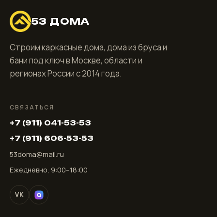
53 ДОМА
Строим каркасные дома, дома из бруса и
бани под ключ в Москве, области и
регионах России с 2014 года.
СВЯЗАТЬСЯ
+7 (911) 041-53-53
+7 (911) 606-53-53
53doma@mail.ru
Ежедневно, 9:00–18:00
VK