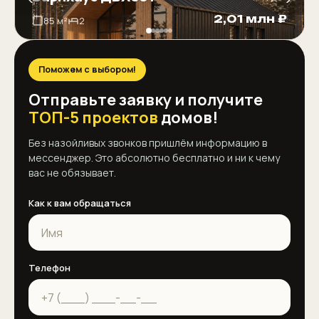
2,01 млн ₽
85 м²
2
Поможем с выбором!
Отправьте заявку и получите
ТОП-5 проектов
домов!
Без назойливых звонков пришлём информацию в
мессенджер. Это абсолютно бесплатно и ни к чему
вас не обязывает.
Как к вам обращаться
Телефон