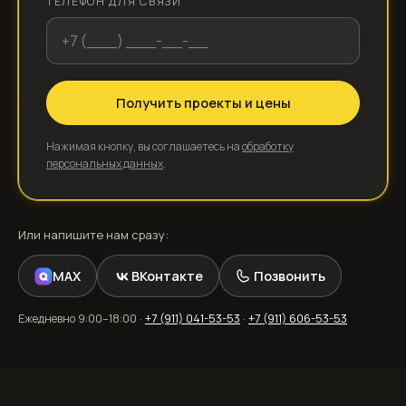
ТЕЛЕФОН ДЛЯ СВЯЗИ
Получить проекты и цены
Нажимая кнопку, вы соглашаетесь на
обработку
персональных данных
.
MAX
ВКонтакте
Позвонить
+7 (911) 041-53-53
+7 (911) 606-53-53