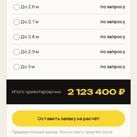
До 2,6 м
по запросу
До 2,7 м
по запросу
До 2,8 м
по запросу
До 2,9 м
по запросу
До 3 м
по запросу
2 123 400 ₽
Итого ориентировочно
Оставить заявку на расчёт
Предварительная оценка. Точную смету пришлём после