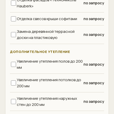
по запросу
Hauberk»
Отделка свесов крыши софитами
по запросу
Замена деревянной террасной
по запросу
доски на пластиковую
ДОПОЛНИТЕЛЬНОЕ УТЕПЛЕНИЕ
Увеличение утепления полов до 200
по запросу
мм
Увеличение утепления потолков до
по запросу
200 мм
Увеличение утепления наружных
по запросу
стен до 200 мм