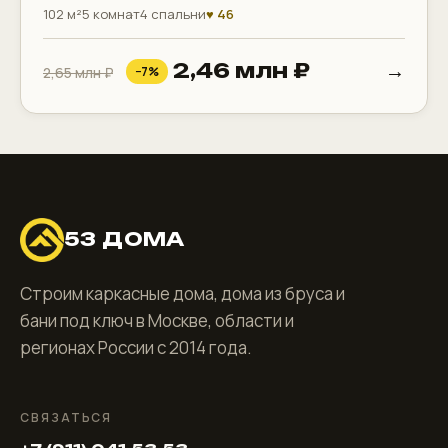
102 м²
5 комнат
4 спальни
♥ 46
→
2,46 млн ₽
2,65 млн ₽
−7%
53 ДОМА
Строим каркасные дома, дома из бруса и
бани под ключ в Москве, области и
регионах России с 2014 года.
СВЯЗАТЬСЯ