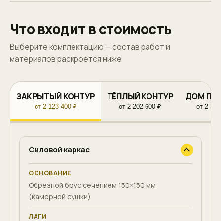
Что входит в стоимость
Выберите комплектацию — состав работ и
материалов раскроется ниже
ЗАКРЫТЫЙ КОНТУР
ТЁПЛЫЙ КОНТУР
ДОМ ПО
от 2 123 400 ₽
от 2 202 600 ₽
от 2 387
Силовой каркас
ОСНОВАНИЕ
Обрезной брус сечением 150×150 мм
(камерной сушки)
ЛАГИ