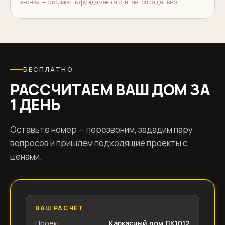
звонка — стоимость фундамента считается отдельно.
БЕСПЛАТНО
РАССЧИТАЕМ ВАШ ДОМ ЗА
1 ДЕНЬ
Оставьте номер — перезвоним, зададим пару
вопросов и пришлём подходящие проекты с
ценами.
ВАШ РАСЧЁТ
Проект
Каркасный дом ДК1012