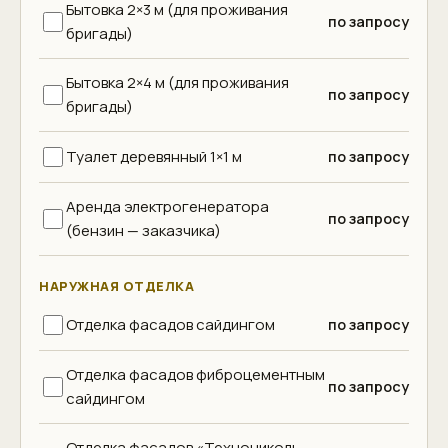
Бытовка 2×3 м (для проживания
по запросу
бригады)
Бытовка 2×4 м (для проживания
по запросу
бригады)
Туалет деревянный 1×1 м
по запросу
Аренда электрогенератора
по запросу
(бензин — заказчика)
НАРУЖНАЯ ОТДЕЛКА
Отделка фасадов сайдингом
по запросу
Отделка фасадов фиброцементным
по запросу
сайдингом
Отделка фасадов «Технониколь