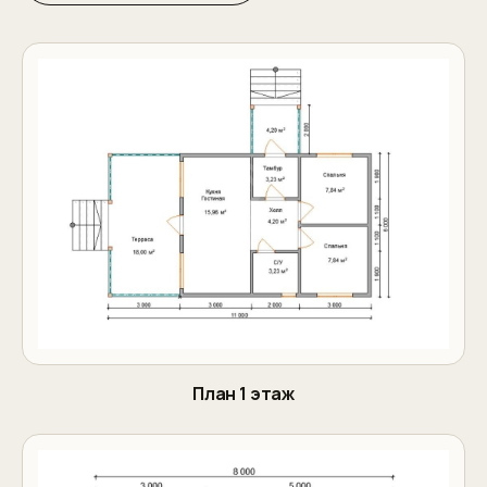
План 1 этаж