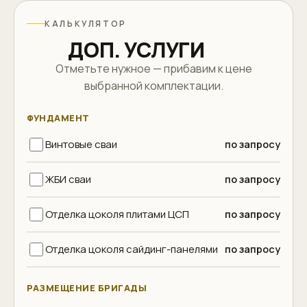
КАЛЬКУЛЯТОР
ДОП. УСЛУГИ
Отметьте нужное — прибавим к цене
выбранной комплектации.
ФУНДАМЕНТ
Винтовые сваи
по запросу
ЖБИ сваи
по запросу
Отделка цоколя плитами ЦСП
по запросу
Отделка цоколя сайдинг-панелями
по запросу
РАЗМЕЩЕНИЕ БРИГАДЫ