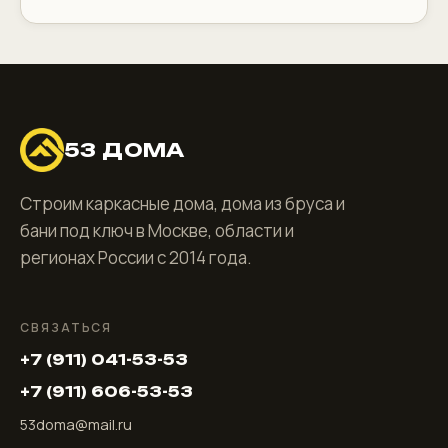
53 ДОМА
Строим каркасные дома, дома из бруса и
бани под ключ в Москве, области и
регионах России с 2014 года.
СВЯЗАТЬСЯ
+7 (911) 041-53-53
+7 (911) 606-53-53
53doma@mail.ru