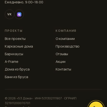
Ежедневно, 9:00–18:00
VK
ПРОЕКТЫ
КОМПАНИЯ
Все проекты
О компании
Каркасные дома
Производство
Барнхаусы
Отзывы
A-Frame
Акции
Дома из бруса
Контакты
Бани из бруса
© 2026 «53 Дома» · ИНН 531302111907 · ОГРНИП
321911200070701