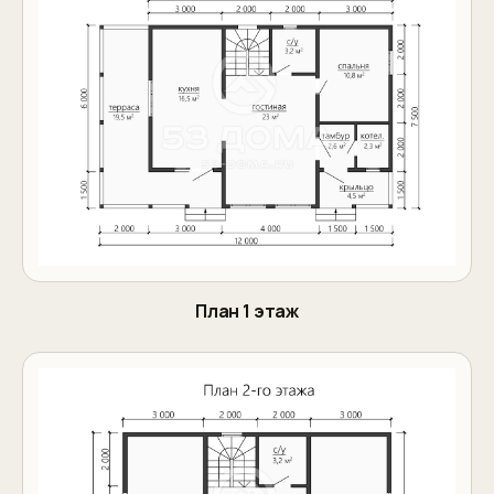
План 1 этаж