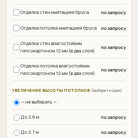
Отделка стен имитацией бруса
по запросу
Отделка потолка имитацией бруса
по запросу
Отделка стен влагостойким
по запросу
гипсокартоном 12 мм (в два слоя)
Отделка потолка влагостойким
по запросу
гипсокартоном 12 мм (в два слоя)
УВЕЛИЧЕНИЕ ВЫСОТЫ ПОТОЛКОВ
(выберите один)
— не выбирать —
До 2,6 м
по запросу
До 2,7 м
по запросу