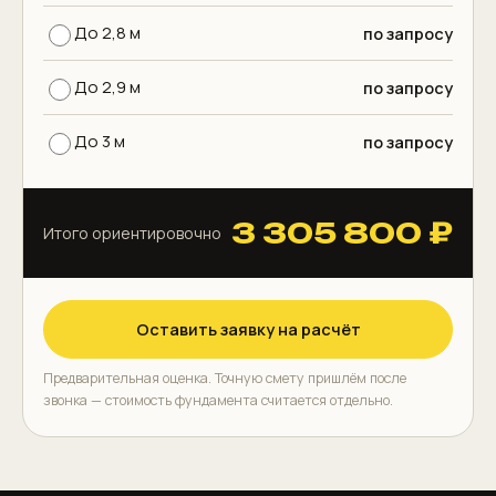
До 2,8 м
по запросу
До 2,9 м
по запросу
До 3 м
по запросу
3 305 800 ₽
Итого ориентировочно
Оставить заявку на расчёт
Предварительная оценка. Точную смету пришлём после
звонка — стоимость фундамента считается отдельно.