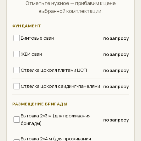
Отметьте нужное — прибавим к цене
выбранной комплектации.
ФУНДАМЕНТ
Винтовые сваи
по запросу
ЖБИ сваи
по запросу
Отделка цоколя плитами ЦСП
по запросу
Отделка цоколя сайдинг-панелями
по запросу
РАЗМЕЩЕНИЕ БРИГАДЫ
Бытовка 2×3 м (для проживания
по запросу
бригады)
Бытовка 2×4 м (для проживания