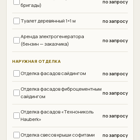
по запросу
бригады)
Туалет деревянный 1×1 м
по запросу
Аренда электрогенератора
по запросу
(бензин — заказчика)
НАРУЖНАЯ ОТДЕЛКА
Отделка фасадов сайдингом
по запросу
Отделка фасадов фиброцементным
по запросу
сайдингом
Отделка фасадов «Технониколь
по запросу
Hauberk»
Отделка свесов крыши софитами
по запросу