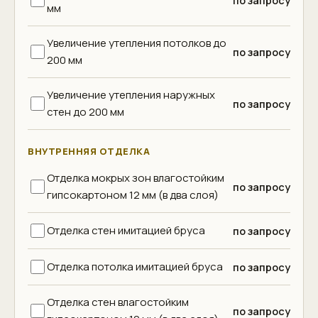
по запросу
мм
Увеличение утепления потолков до
по запросу
200 мм
Увеличение утепления наружных
по запросу
стен до 200 мм
ВНУТРЕННЯЯ ОТДЕЛКА
Отделка мокрых зон влагостойким
по запросу
гипсокартоном 12 мм (в два слоя)
Отделка стен имитацией бруса
по запросу
Отделка потолка имитацией бруса
по запросу
Отделка стен влагостойким
по запросу