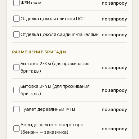
ЖБИ сваи
по запросу
Отделка цоколя плитами ЦСП
по запросу
Отделка цоколя сайдинг-панелями
по запросу
РАЗМЕЩЕНИЕ БРИГАДЫ
Бытовка 2×3 м (для проживания
по запросу
бригады)
Бытовка 2×4 м (для проживания
по запросу
бригады)
Туалет деревянный 1×1 м
по запросу
Аренда электрогенератора
по запросу
(бензин — заказчика)