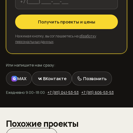
Получить проекты и цены
Нажимая кнопку, вы соглашаетесь на
обработку
персональных данных
.
MAX
ВКонтакте
Позвонить
+7 (911) 041-53-53
+7 (911) 606-53-53
Похожие проекты