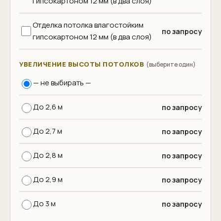
гипсокартоном 12 мм (в два слоя)
Отделка потолка влагостойким
по запросу
гипсокартоном 12 мм (в два слоя)
УВЕЛИЧЕНИЕ ВЫСОТЫ ПОТОЛКОВ
(выберите один)
— не выбирать —
До 2,6 м
по запросу
До 2,7 м
по запросу
До 2,8 м
по запросу
До 2,9 м
по запросу
До 3 м
по запросу