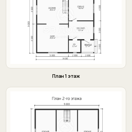
План 1 этаж