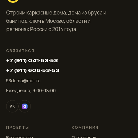
Строим каркасные дома, дома из бруса и
бани под ключ в Москве, области и
регионах России с 2014 года.
СВЯЗАТЬСЯ
+7 (911) 041-53-53
+7 (911) 606-53-53
53doma@mail.ru
Ежедневно, 9:00–18:00
VK
ПРОЕКТЫ
КОМПАНИЯ
Все проекты
О компании