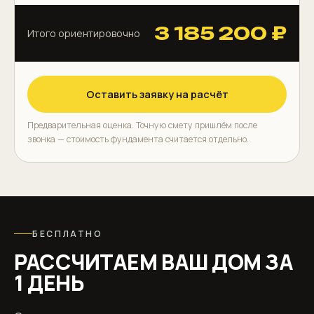
3 185 200 ₽
Итого ориентировочно
Оставить заявку на расчёт
Предварительная оценка. Точную смету пришлём после
звонка — стоимость фундамента считается отдельно.