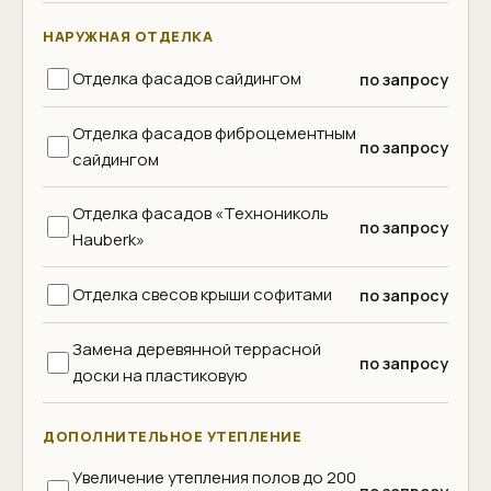
НАРУЖНАЯ ОТДЕЛКА
Отделка фасадов сайдингом
по запросу
Отделка фасадов фиброцементным
по запросу
сайдингом
Отделка фасадов «Технониколь
по запросу
Hauberk»
Отделка свесов крыши софитами
по запросу
Замена деревянной террасной
по запросу
доски на пластиковую
ДОПОЛНИТЕЛЬНОЕ УТЕПЛЕНИЕ
Увеличение утепления полов до 200