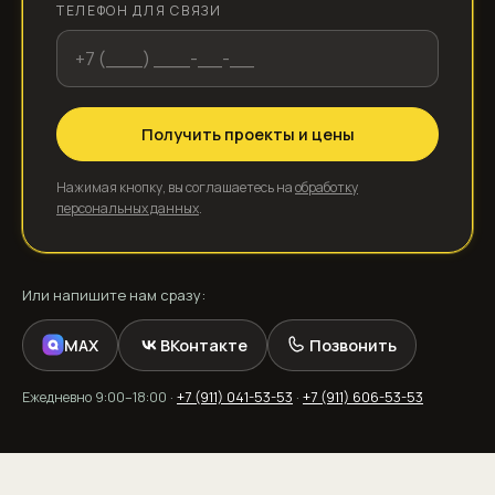
ТЕЛЕФОН ДЛЯ СВЯЗИ
Получить проекты и цены
Нажимая кнопку, вы соглашаетесь на
обработку
персональных данных
.
Или напишите нам сразу:
MAX
ВКонтакте
Позвонить
Ежедневно 9:00–18:00 ·
+7 (911) 041-53-53
·
+7 (911) 606-53-53