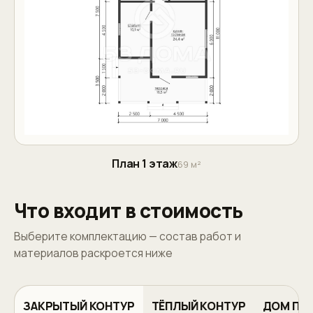
План 1 этаж
69 м²
Что входит в стоимость
Выберите комплектацию — состав работ и
материалов раскроется ниже
ЗАКРЫТЫЙ КОНТУР
ТЁПЛЫЙ КОНТУР
ДОМ ПО