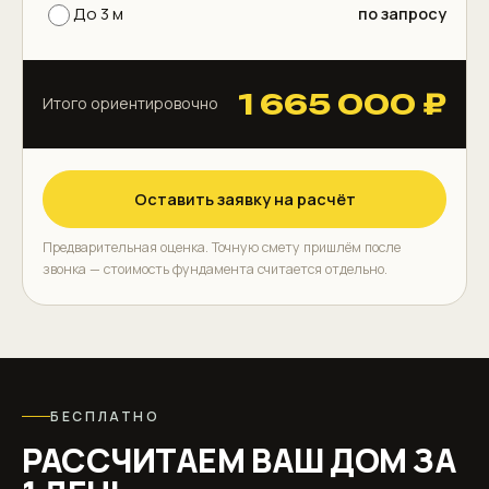
До 3 м
по запросу
1 665 000 ₽
Итого ориентировочно
Оставить заявку на расчёт
Предварительная оценка. Точную смету пришлём после
звонка — стоимость фундамента считается отдельно.
БЕСПЛАТНО
РАССЧИТАЕМ ВАШ ДОМ ЗА