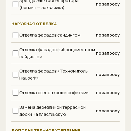
Аренда электрогенератора
по запросу
(бензин — заказчика)
НАРУЖНАЯ ОТДЕЛКА
Отделка фасадов сайдингом
по запросу
Отделка фасадов фиброцементным
по запросу
сайдингом
Отделка фасадов «Технониколь
по запросу
Hauberk»
Отделка свесов крыши софитами
по запросу
Замена деревянной террасной
по запросу
доски на пластиковую
ДОПОЛНИТЕЛЬНОЕ УТЕПЛЕНИЕ