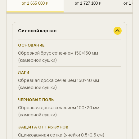
от 1 665 000 ₽
от 1 727 100 ₽
от 1 872
Силовой каркас
ОСНОВАНИЕ
Обрезной брус сечением 150×150 мм
(камерной сушки)
ЛАГИ
Обрезная доска сечением 150×40 мм
(камерной сушки)
ЧЕРНОВЫЕ ПОЛЫ
Обрезная доска сечением 100×20 мм
(камерной сушки)
ЗАЩИТА ОТ ГРЫЗУНОВ
Оцинкованная сетка (ячейки 0,5×0,5 см)