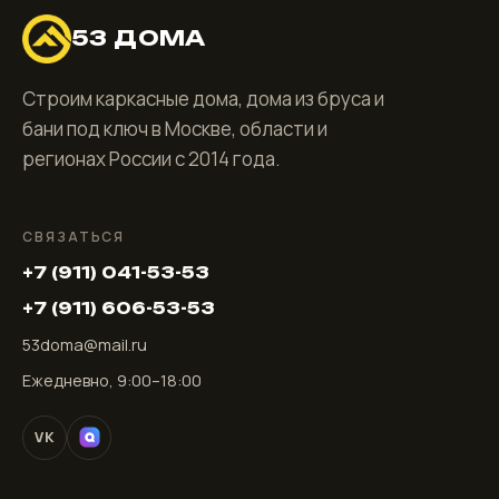
53 ДОМА
Строим каркасные дома, дома из бруса и
бани под ключ в Москве, области и
регионах России с 2014 года.
СВЯЗАТЬСЯ
+7 (911) 041-53-53
+7 (911) 606-53-53
53doma@mail.ru
Ежедневно, 9:00–18:00
VK