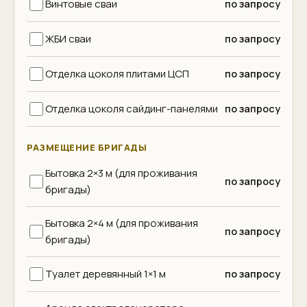
Винтовые сваи
по запросу
ЖБИ сваи
по запросу
Отделка цоколя плитами ЦСП
по запросу
Отделка цоколя сайдинг-панелями
по запросу
РАЗМЕЩЕНИЕ БРИГАДЫ
Бытовка 2×3 м (для проживания
по запросу
бригады)
Бытовка 2×4 м (для проживания
по запросу
бригады)
Туалет деревянный 1×1 м
по запросу