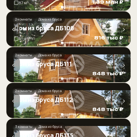
1,39 млн ₽
87 м²
2 комнаты
Дома из бруса
Дом из бруса ДБ108
‹
›
881 тыс ₽
816 тыс ₽
51 м²
1
2 комнаты
Дома из бруса
Дом из бруса ДБ111
‹
›
916 тыс ₽
848 тыс ₽
53 м²
1
2 комнаты
Дома из бруса
Дом из бруса ДБ112
‹
›
916 тыс ₽
848 тыс ₽
53 м²
2
3 комнаты
Дома из бруса
Дом из бруса ДБ135
‹
›