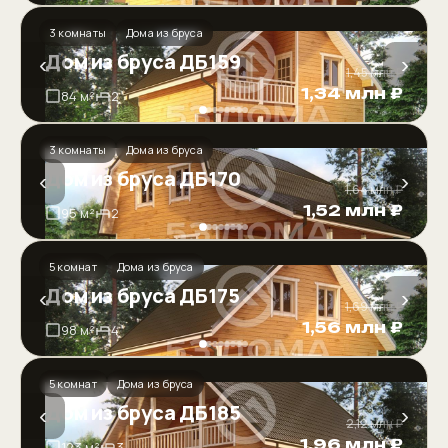
3 комнаты
Дома из бруса
Дом из бруса ДБ159
‹
›
1,45 млн ₽
1,34 млн ₽
84 м²
2
3 комнаты
Дома из бруса
Дом из бруса ДБ170
‹
›
1,64 млн ₽
1,52 млн ₽
95 м²
2
5 комнат
Дома из бруса
Дом из бруса ДБ175
‹
›
1,69 млн ₽
1,56 млн ₽
98 м²
4
5 комнат
Дома из бруса
Дом из бруса ДБ185
‹
›
2,12 млн ₽
1,96 млн ₽
123 м²
3