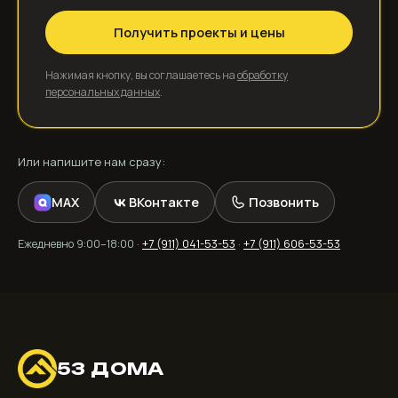
Получить проекты и цены
Нажимая кнопку, вы соглашаетесь на
обработку
персональных данных
.
Или напишите нам сразу:
MAX
ВКонтакте
Позвонить
Ежедневно 9:00–18:00 ·
+7 (911) 041-53-53
·
+7 (911) 606-53-53
53 ДОМА