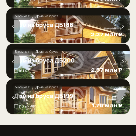
5 комнат
Дома из бруса
Дом из бруса ДБ188
‹
›
2,45 млн ₽
2,27 млн ₽
142 м²
4
5 комнат
Дома из бруса
Дом из бруса ДБ200
‹
›
2,78 млн ₽
2,57 млн ₽
161 м²
5 комнат
Дома из бруса
Дом из бруса ДБ199
‹
›
1,9 млн ₽
1,76 млн ₽
110 м²
4